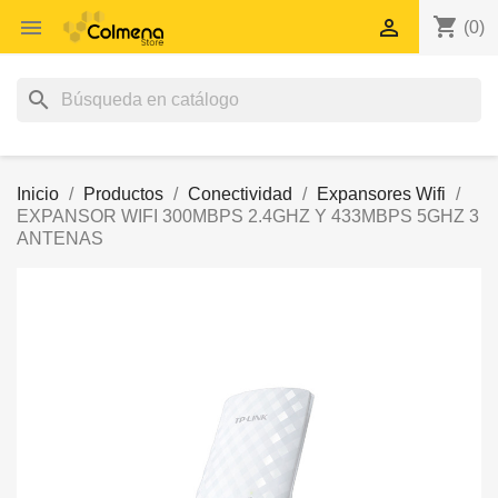
shopping_cart


(0)
search
Inicio
Productos
Conectividad
Expansores Wifi
EXPANSOR WIFI 300MBPS 2.4GHZ Y 433MBPS 5GHZ 3
ANTENAS