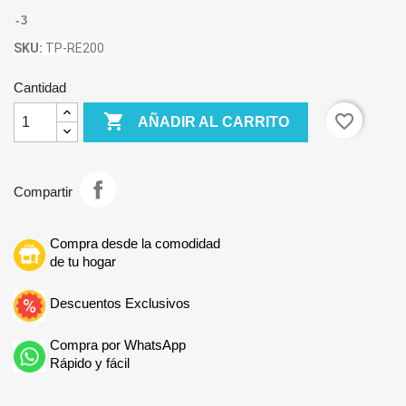
3
SKU:
TP-RE200
Cantidad

favorite_border
AÑADIR AL CARRITO
Compartir
Compra desde la comodidad
de tu hogar
Descuentos Exclusivos
Compra por WhatsApp
Rápido y fácil