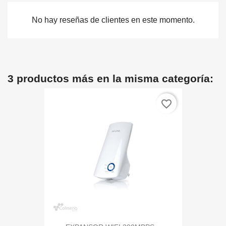
No hay reseñas de clientes en este momento.
3 productos más en la misma categoría:
favorite_border