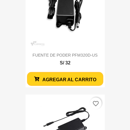
FUENTE DE PODER PFM320D-US
S/ 32
AGREGAR AL CARRITO
favorite_border