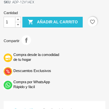
SKU:
ADP-12V1AEX
Cantidad

favorite_border
AÑADIR AL CARRITO
Compartir
Compra desde la comodidad
de tu hogar
Descuentos Exclusivos
Compra por WhatsApp
Rápido y fácil