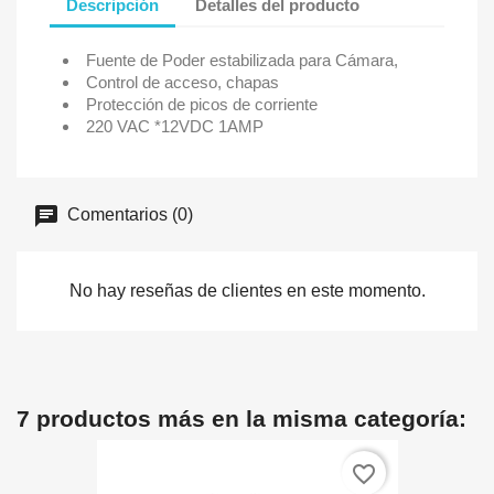
Descripción
Detalles del producto
Fuente de Poder estabilizada para Cámara,
Control de acceso, chapas
Protección de picos de corriente
220 VAC *12VDC 1AMP
Comentarios (0)
No hay reseñas de clientes en este momento.
7 productos más en la misma categoría:
favorite_border