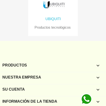
UBIQUITI
Productos tecnológicos

PRODUCTOS

NUESTRA EMPRESA

SU CUENTA
keyboard_arrow_down
INFORMACIÓN DE LA TIENDA