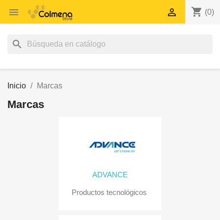
shopping_cart


(0)
search
Inicio
Marcas
Marcas
ADVANCE
Productos tecnológicos